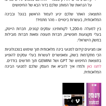
על הנראות של המותג שלכם בדור הבא של החיפושים
וצאה: האתר שלכם יגיע לעמוד הראשון בגוגל ובבינה
לאכותית, בעשרות ביטויים – מהר מתמיד!
בין למעלה מ-1,200 לקוחותינו: עסקים קטנים, חברות הייטק,
לי מקצועות חופשיים, חברות תעופה ומאות חברות מובילות
שק הישראלי.
ו מציעים קידום למנועי בינה מלאכותית תוך שימוש בטכנולוגיות
י מתקדמות בשוק, ומאפשרים לעשרות בעלי עסקים להופיע
ות החיפוש של GPT ושל GEMINI תוך חודשים בודדים.
צו כאן
ולמדו איך להביא את העסק שלכם למנועי הבינה
לאכותית.