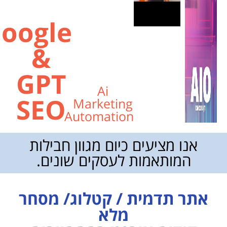
Google
&
GPT
Ai
SEO
Marketing
Automation
אנו מציעים כיום מגוון חבילות
המותאמות לעסקים שונים.
אתר תדמית / קטלוג/ מסחר
מלא