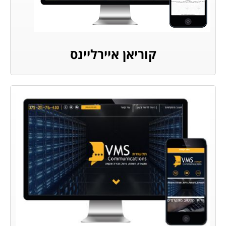
קוריאן איירליינס